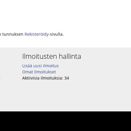
den tunnuksen
Rekisteröidy
-sivulla.
Ilmoitusten hallinta
Lisää uusi ilmoitus
Omat ilmoitukset
t
Aktiivisia ilmoituksia:
34