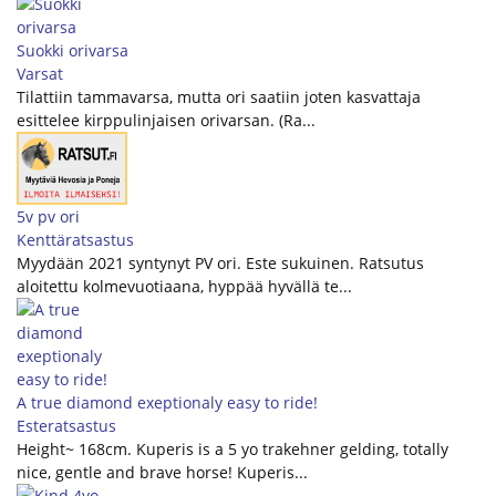
Suokki orivarsa
Varsat
Tilattiin tammavarsa, mutta ori saatiin joten kasvattaja
esittelee kirppulinjaisen orivarsan. (Ra...
5v pv ori
Kenttäratsastus
Myydään 2021 syntynyt PV ori. Este sukuinen. Ratsutus
aloitettu kolmevuotiaana, hyppää hyvällä te...
A true diamond exeptionaly easy to ride!
Esteratsastus
Height~ 168cm. Kuperis is a 5 yo trakehner gelding, totally
nice, gentle and brave horse! Kuperis...