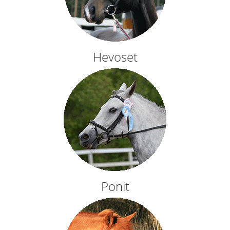
Hevoset
Ponit