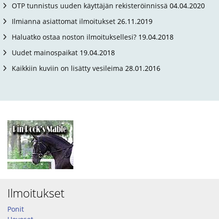
OTP tunnistus uuden käyttäjän rekisteröinnissä
04.04.2020
Ilmianna asiattomat ilmoitukset
26.11.2019
Haluatko ostaa noston ilmoituksellesi?
19.04.2018
Uudet mainospaikat
19.04.2018
Kaikkiin kuviin on lisätty vesileima
28.01.2016
Ilmoitukset
Ponit