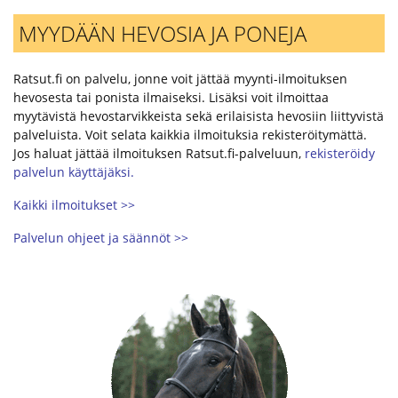
MYYDÄÄN HEVOSIA JA PONEJA
Ratsut.fi on palvelu, jonne voit jättää myynti-ilmoituksen
hevosesta tai ponista ilmaiseksi. Lisäksi voit ilmoittaa
myytävistä hevostarvikkeista sekä erilaisista hevosiin liittyvistä
palveluista. Voit selata kaikkia ilmoituksia rekisteröitymättä.
Jos haluat jättää ilmoituksen Ratsut.fi-palveluun,
rekisteröidy
palvelun käyttäjäksi.
Kaikki ilmoitukset >>
Palvelun ohjeet ja säännöt >>