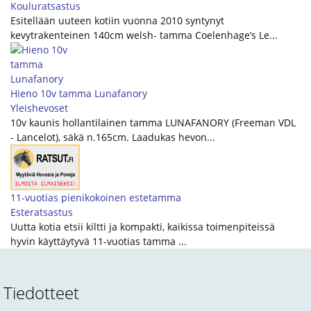
Kouluratsastus
Esitellään uuteen kotiin vuonna 2010 syntynyt
kevytrakenteinen 140cm welsh- tamma Coelenhage’s Le...
Hieno 10v tamma Lunafanory
Yleishevoset
10v kaunis hollantilainen tamma LUNAFANORY (Freeman VDL
- Lancelot), säkä n.165cm. Laadukas hevon...
11-vuotias pienikokoinen estetamma
Esteratsastus
Uutta kotia etsii kiltti ja kompakti, kaikissa toimenpiteissä
hyvin käyttäytyvä 11-vuotias tamma ...
Tiedotteet