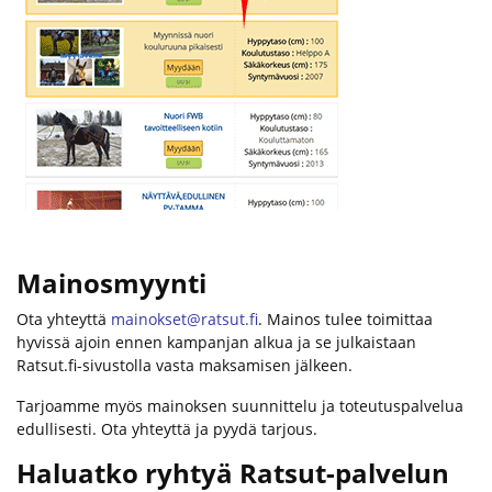
Mainosmyynti
Ota yhteyttä
mainokset@ratsut.fi
. Mainos tulee toimittaa
hyvissä ajoin ennen kampanjan alkua ja se julkaistaan
Ratsut.fi-sivustolla vasta maksamisen jälkeen.
Tarjoamme myös mainoksen suunnittelu ja toteutuspalvelua
edullisesti. Ota yhteyttä ja pyydä tarjous.
Haluatko ryhtyä Ratsut-palvelun