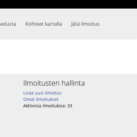
lvelusta
Kohteet kartalla
Jätä ilmoitus
Ilmoitusten hallinta
Lisää uusi ilmoitus
Omat ilmoitukset
t
Aktiivisia ilmoituksia:
33