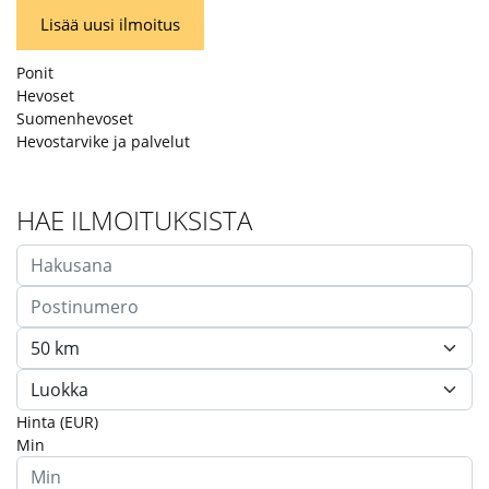
Lisää uusi ilmoitus
Ponit
Hevoset
Suomenhevoset
Hevostarvike ja palvelut
HAE ILMOITUKSISTA
Hinta (EUR)
Min