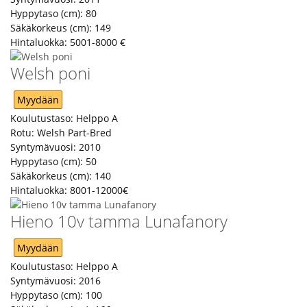
Hyppytaso (cm):
80
Säkäkorkeus (cm):
149
Hintaluokka:
5001-8000 €
Welsh poni
Myydään
Koulutustaso:
Helppo A
Rotu:
Welsh Part-Bred
Syntymävuosi:
2010
Hyppytaso (cm):
50
Säkäkorkeus (cm):
140
Hintaluokka:
8001-12000€
Hieno 10v tamma Lunafanory
Myydään
Koulutustaso:
Helppo A
Syntymävuosi:
2016
Hyppytaso (cm):
100