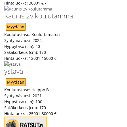
Hintaluokka:
30001 € -
Kaunis 2v koulutamma
Myydään
Koulutustaso:
Kouluttamaton
Syntymävuosi:
2024
Hyppytaso (cm):
40
Säkäkorkeus (cm):
170
Hintaluokka:
12001-15000 €
ystävä
Myydään
Koulutustaso:
Helppo B
Syntymävuosi:
2021
Hyppytaso (cm):
100
Säkäkorkeus (cm):
170
Hintaluokka:
25001-30000 €