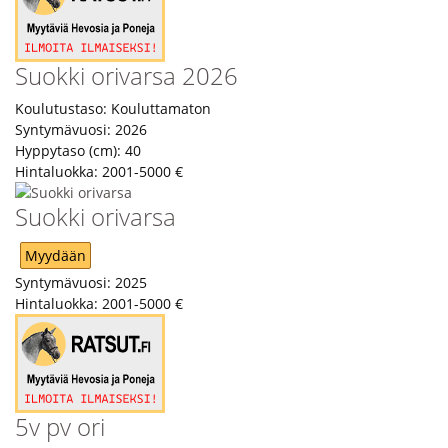
Suokki orivarsa 2026
Koulutustaso:
Kouluttamaton
Syntymävuosi:
2026
Hyppytaso (cm):
40
Hintaluokka:
2001-5000 €
Suokki orivarsa
Myydään
Syntymävuosi:
2025
Hintaluokka:
2001-5000 €
5v pv ori