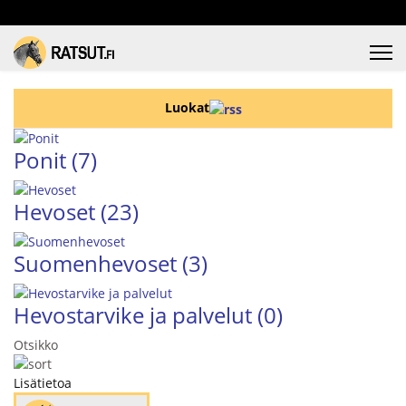
Luokat
Ponit
(7)
Hevoset
(23)
Suomenhevoset
(3)
Hevostarvike ja palvelut
(0)
Otsikko
Lisätietoa