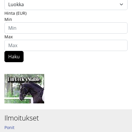
Hinta (EUR)
Min
Max
Haku
Ilmoitukset
Ponit