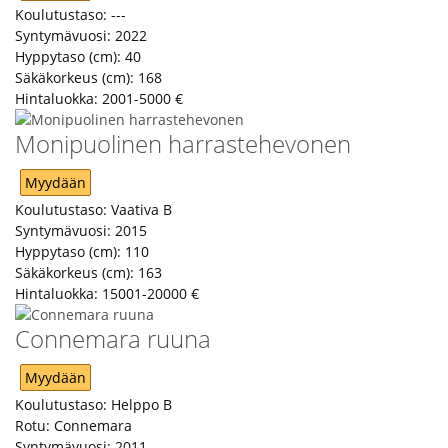
Koulutustaso:
---
Syntymävuosi:
2022
Hyppytaso (cm):
40
Säkäkorkeus (cm):
168
Hintaluokka:
2001-5000 €
Monipuolinen harrastehevonen
Myydään
Koulutustaso:
Vaativa B
Syntymävuosi:
2015
Hyppytaso (cm):
110
Säkäkorkeus (cm):
163
Hintaluokka:
15001-20000 €
Connemara ruuna
Myydään
Koulutustaso:
Helppo B
Rotu:
Connemara
Syntymävuosi:
2011